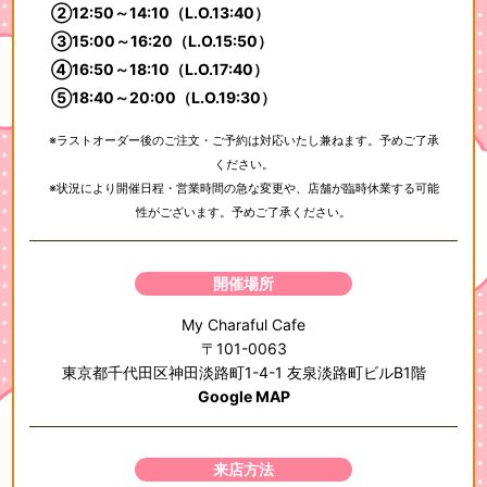
②12:50～14:10（L.O.13:40）
③15:00～16:20（L.O.15:50）
④16:50～18:10（L.O.17:40）
⑤18:40～20:00（L.O.19:30）
※ラストオーダー後のご注文・ご予約は対応いたし兼ねます。予めご了承
ください。
※状況により開催日程・営業時間の急な変更や、店舗が臨時休業する可能
性がございます。予めご了承ください。
開催場所
My Charaful Cafe
〒101-0063
東京都千代田区神田淡路町1-4-1 友泉淡路町ビルB1階
Google MAP
来店方法