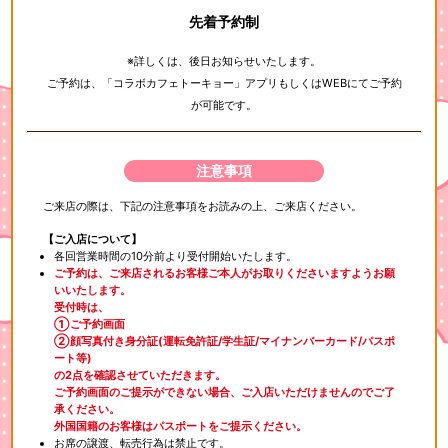
先着予約制
※詳しくは、後日お知らせいたします。
ご予約は、「コラボカフェトーキョー」アプリもしくはWEBにてご予約
が可能です。
注意事項
ご来店の際は、下記の注意事項をお読みの上、ご来店ください。
【ご入店について】
各回営業時間の10分前より受付開始いたします。
ご予約は、ご来店されるお客様ご本人がお取りくださいますようお願
いいたします。
受付時は、
①ご予約画面
②顔写真付き身分証(運転免許証/学生証/マイナンバーカード/パスポ
ート等)
の2点を確認させていただきます。
ご予約画面のご提示ができない場合、ご入店いただけませんのでご了
承ください。
外国国籍のお客様はパスポートをご提示ください。
お席の譲渡、転売行為は禁止です。