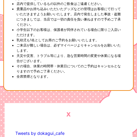
店内で提供しているもの以外のご飲食はご遠慮ください。
貴重品やお持ち込みいただいたグッズなどの管理はお客様にて行って
いただきますようお願いいたします。店内で発生しました事故・盗難
につきましては、当店では一切の責任を負い兼ねますので予めご了承
ください。
小学生以下のお客様は、保護者が同伴されている場合に限りご入店い
ただけます。
乳幼児も1名としてお席のご予約をお願いいたします。
ご来店が難しい場合は、必ずマイページよりキャンセルをお願いいた
します。
天災や災害、トラブル等により、急な営業時間の変更や休業になる場
合がございます。
その場合、休業の時間帯・休業日についてのご予約はキャンセルとな
りますので予めご了承ください。
全席禁煙となります。
Tweets by dokagui_cafe